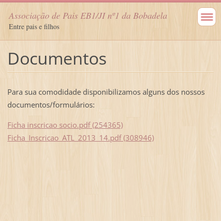
Associação de Pais EB1/JI nº1 da Bobadela
Entre pais e filhos
Documentos
Para sua comodidade disponibilizamos alguns dos nossos
documentos/formulários:
Ficha inscricao socio.pdf (254365)
Ficha_Inscricao_ATL_2013_14.pdf (308946)