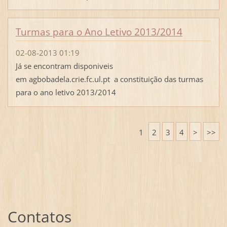
Turmas para o Ano Letivo 2013/2014
02-08-2013 01:19
Já se encontram disponiveis
em agbobadela.crie.fc.ul.pt a constituição das turmas
para o ano letivo 2013/2014
1
2
3
4
>
>>
Contatos