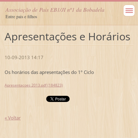
Associação de Pais EB1/JI nº1 da Bobadela
Entre pais e filhos
Apresentações e Horários
10-09-2013 14:17
Os horários das apresentações do 1º Ciclo
Apresentacoes 2013.pdf (184823)
« Voltar